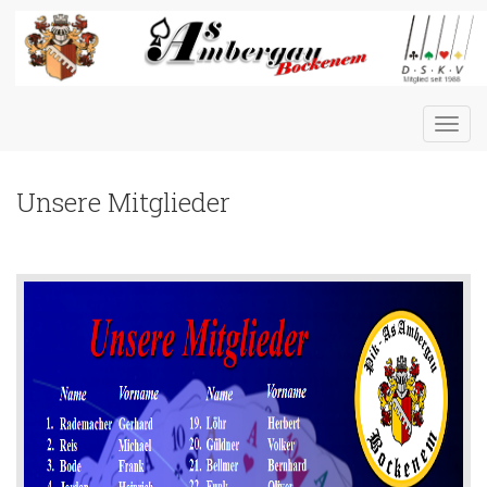
Toggl
navig
Unsere Mitglieder