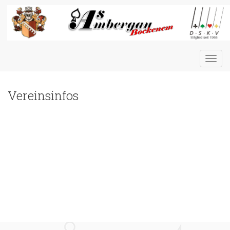
Toggl
navig
Vereinsinfos