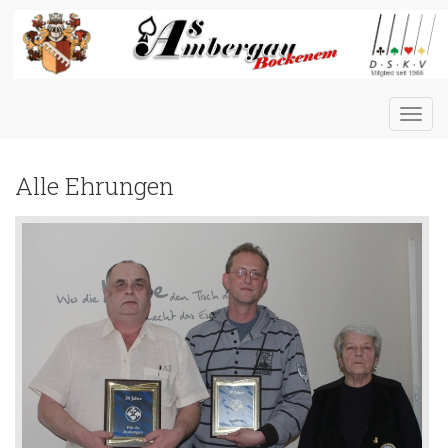
Toggl
navig
Alle Ehrungen